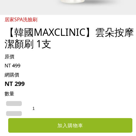
居家SPA洗臉刷
【韓國MAXCLINIC】雲朵按摩
潔顏刷 1支
原價
NT
499
網購價
NT
299
數量
加入購物車