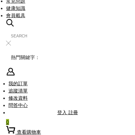
常見問題
健康知識
會員載具
╳
熱門關鍵字：
我的訂單
追蹤清單
修改資料
問答中心
登入
註冊
0
查看購物車