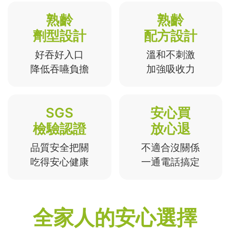
熟齡
熟齡
劑型設計
配方設計
好吞好入口
溫和不刺激
降低吞嚥負擔
加強吸收力
SGS
安心買
檢驗認證
放心退
品質安全把關
不適合沒關係
吃得安心健康
一通電話搞定
全家人的安心選擇