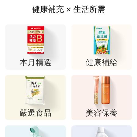
健康補充 × 生活所需
本月精選
健康補給
嚴選食品
美容保養