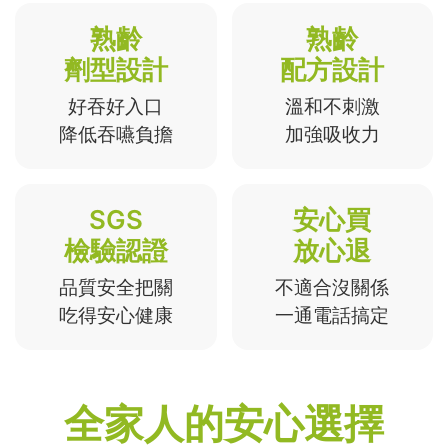
熟齡
熟齡
劑型設計
配方設計
好吞好入口
溫和不刺激
降低吞嚥負擔
加強吸收力
SGS
安心買
檢驗認證
放心退
品質安全把關
不適合沒關係
吃得安心健康
一通電話搞定
全家人的安心選擇