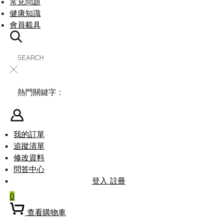
常見問題
健康知識
會員載具
╳
熱門關鍵字：
我的訂單
追蹤清單
修改資料
問答中心
登入
註冊
0
查看購物車