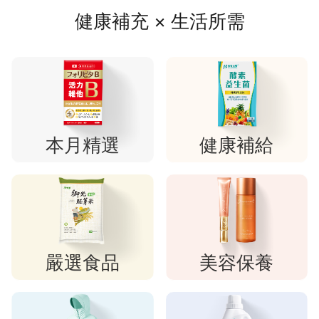
健康補充 × 生活所需
本月精選
健康補給
嚴選食品
美容保養