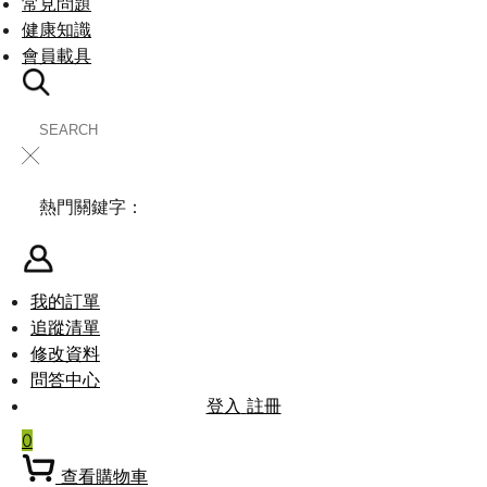
常見問題
健康知識
會員載具
╳
熱門關鍵字：
我的訂單
追蹤清單
修改資料
問答中心
登入
註冊
0
查看購物車