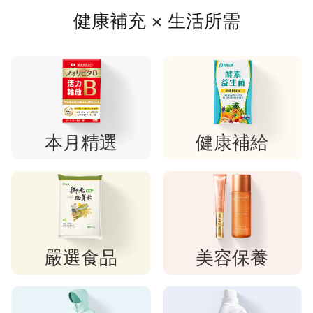
健康補充 × 生活所需
本月精選
健康補給
嚴選食品
美容保養