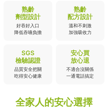
熟齡
熟齡
劑型設計
配方設計
好吞好入口
溫和不刺激
降低吞嚥負擔
加強吸收力
SGS
安心買
檢驗認證
放心退
品質安全把關
不適合沒關係
吃得安心健康
一通電話搞定
全家人的安心選擇