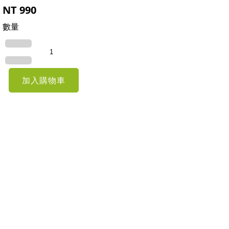
NT
990
數量
加入購物車