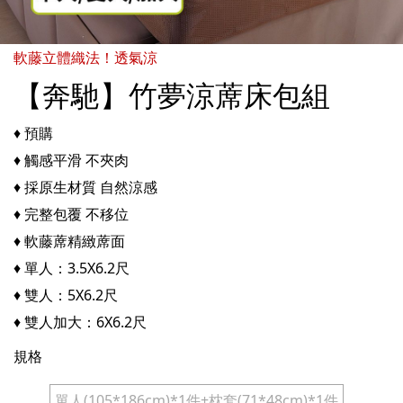
軟藤立體織法！透氣涼
【奔馳】竹夢涼蓆床包組
♦ 預購
♦ 觸感平滑 不夾肉
♦ 採原生材質 自然涼感
♦ 完整包覆 不移位
♦ 軟藤蓆精緻蓆面
♦ 單人：3.5X6.2尺
♦ 雙人：5X6.2尺
♦ 雙人加大：6X6.2尺
規格
單人(105*186cm)*1件+枕套(71*48cm)*1件