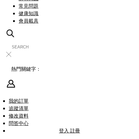
常見問題
健康知識
會員載具
╳
熱門關鍵字：
我的訂單
追蹤清單
修改資料
問答中心
登入
註冊