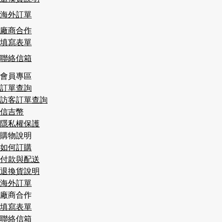
海外訂單
廠商合作
填寫表單
聯絡信箱
會員專區
訂單查詢
訪客訂單查詢
信吉幣
隱私權保護
購物說明
如何訂購
付款與配送
退換貨說明
海外訂單
廠商合作
填寫表單
聯絡信箱