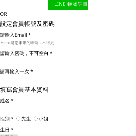
LINE 帳號註冊
OR
設定會員帳號及密碼
請輸入Email
*
請輸入密碼，不可空白
*
請再輸入一次
*
填寫會員基本資料
姓名
*
性別
*
先生
小姐
生日
*