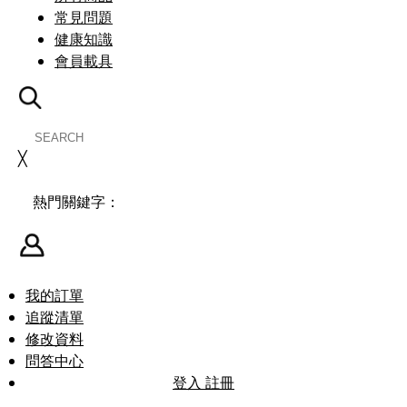
常見問題
健康知識
會員載具
╳
熱門關鍵字：
我的訂單
追蹤清單
修改資料
問答中心
登入
註冊