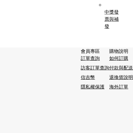
中獎發
票與補
發
會員專區
購物說明
訂單查詢
如何訂購
訪客訂單查詢
付款與配送
信吉幣
退換貨說明
隱私權保護
海外訂單