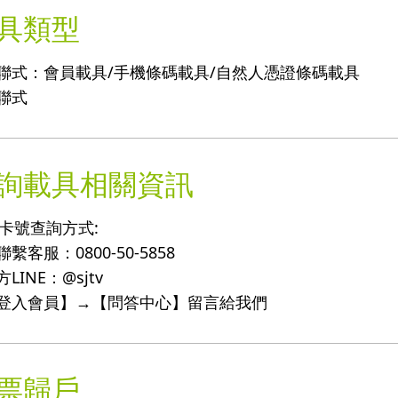
具類型
二聯式：會員載具/手機條碼載具/自然人憑證條碼載具
三聯式
詢載具相關資訊
卡號查詢方式:
聯繫客服：0800-50-5858
方LINE：@sjtv
【登入會員】→【問答中心】留言給我們
票歸戶