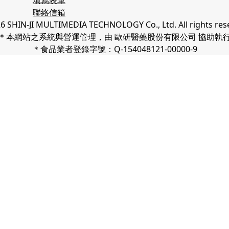
聯絡信箱
6 SHIN-JI MULTIMEDIA TECHNOLOGY Co., Ltd. All rights res
＊本網站之系統與營運管理，由 歐研醫藥股份有限公司 協助執
＊食品業者登錄字號：Q-154048121-00000-9
 來了解您如何使用我們的網站並改善您的體驗。 繼續使用我們的網
政策
。