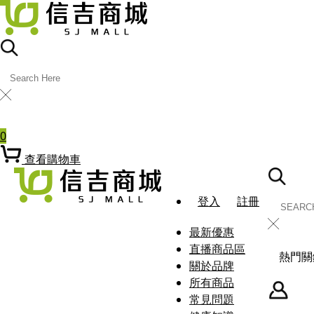
╳
熱門關鍵字
0
查看購物車
登入
註冊
╳
最新優惠
直播商品區
熱門關
關於品牌
所有商品
常見問題