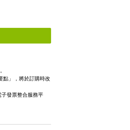
具。
業要點」，將於訂購時改
電子發票整合服務平