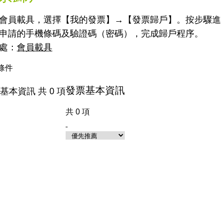
會員載具，選擇【我的發票】→【發票歸戶】。按步驟
申請的手機條碼及驗證碼（密碼），完成歸戶程序。
處：
會員載具
條件
發票基本資訊
票基本資訊
共
0
項
共
0
項