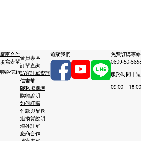
廠商合作
追蹤我們
免費訂購專線
會員專區
填寫表單
0800-50-585
訂單查詢
聯絡信箱
訪客訂單查詢
服務時間｜週
信吉幣
09:00 ~ 18:0
隱私權保護
購物說明
如何訂購
付款與配送
退換貨說明
海外訂單
廠商合作
填寫表單