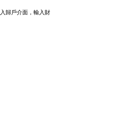
進入歸戶介面，輸入財