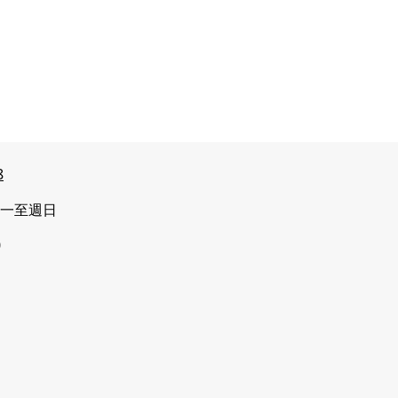
8
一至週日
0