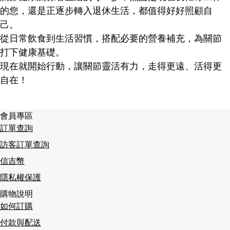
的您，還是正逐步轉入退休生活，都值得好好照顧自
己。
從日常飲食到生活習慣，搭配必要的營養補充，為關節
打下健康基礎。
現在就開始行動，讓關節靈活有力，走得更遠、活得更
自在！
會員專區
訂單查詢
訪客訂單查詢
信吉幣
隱私權保護
購物說明
如何訂購
付款與配送