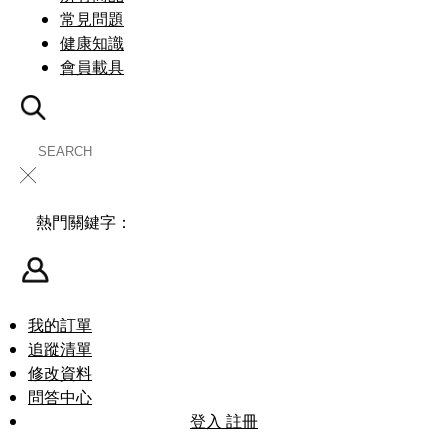
常見問題
健康知識
會員載具
╳
熱門關鍵字：
我的訂單
追蹤清單
修改資料
問答中心
登入
註冊