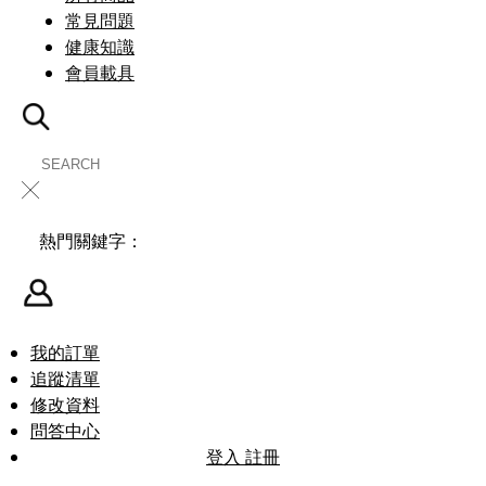
常見問題
健康知識
會員載具
╳
熱門關鍵字：
我的訂單
追蹤清單
修改資料
問答中心
登入
註冊