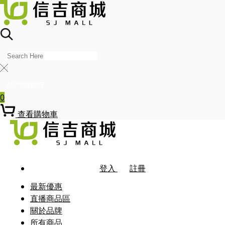
╳
熱門關鍵字
0
查看購物車
登入
註冊
最新優惠
直播商品區
關於品牌
所有商品