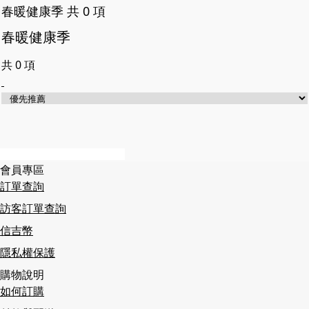
春暖健康季
共
0
項
春暖健康季
共
0
項
會員專區
訂單查詢
訪客訂單查詢
信吉幣
隱私權保護
購物說明
如何訂購