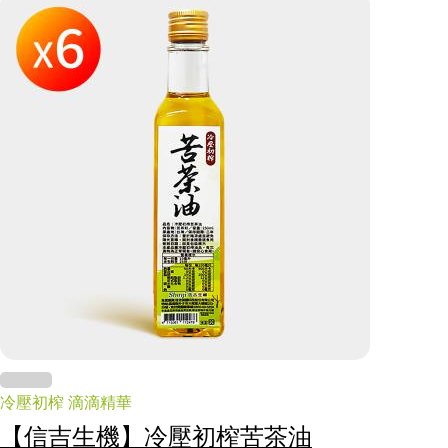
冷壓初榨 滴滴精華
【信吉生機】冷壓初榨苦茶油