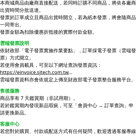
本商城商品由廠商直接配送，若同時訂購不同商品，將依各廠商
出貨時間分批送達。
發票於訂單成立且商品出貨時開立，若為紙本發票，將會隨商品
一同寄出。
發票金額為扣除優惠折抵後的實際付款金額。
雲端發票說明
依財政部「電子發票實施作業要點」，訂單採電子發票（雲端發
票）方式開立。
若使用會員載具，可至以下網址查詢發票資訊：
https://einvoice.sjtech.com.tw
...
雲端發票資料亦會依規定上傳至財政部電子發票整合服務平台。
售後服務
商品享有 7 天鑑賞期（非試用期）。
若於鑑賞期內發現新品瑕疵，可至「會員中心 → 訂單查詢」申
請更換新品。
客服中心
若您對於購買、付款或配送方式有任何疑問，歡迎透過客服專線