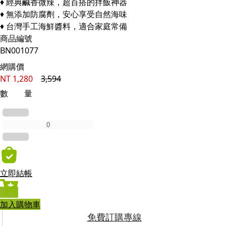
♦ 經典鹹香微辣，超百搭的拌飯神器
♦ 無添加防腐劑，安心享受自然海味
♦ 台灣手工海鮮醬料，適合家庭常備
商品編號
BN001077
網購價
NT
1,280
3,594
數 量
立即結帳
加入購物車
免費訂購專線