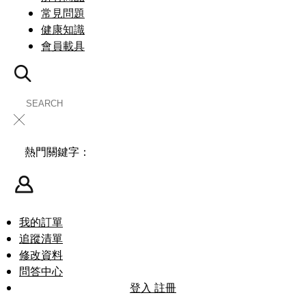
常見問題
健康知識
會員載具
╳
熱門關鍵字：
我的訂單
追蹤清單
修改資料
問答中心
登入
註冊