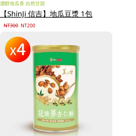
濃醇地瓜香 自然甘甜
【ShinJi 信吉】地瓜豆漿 1包
NT
300
NT
200