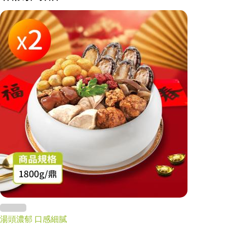
湯頭濃郁 口感細膩