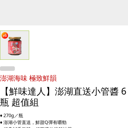
澎湖海味 極致鮮韻
【鮮味達人】澎湖直送小管醬 6
瓶 超值組
♦ 270g／瓶
♦ 澎湖小管直送，鮮甜Q彈有嚼勁