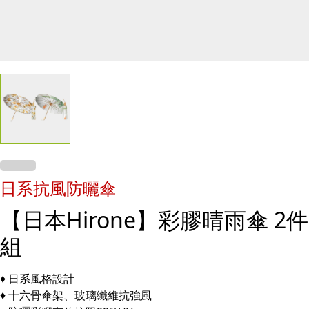
日系抗風防曬傘
【日本Hirone】彩膠晴雨傘 2件
組
♦ 日系風格設計
♦ 十六骨傘架、玻璃纖維抗強風