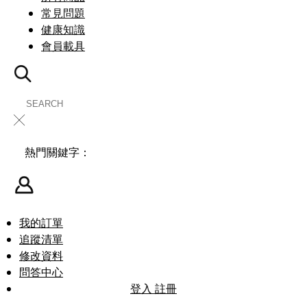
常見問題
健康知識
會員載具
╳
熱門關鍵字：
我的訂單
追蹤清單
修改資料
問答中心
登入
註冊