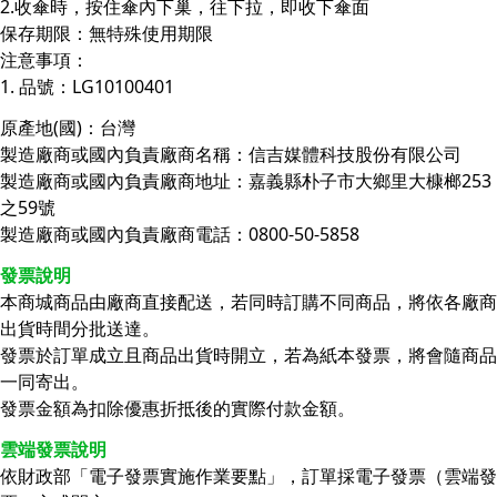
2.收傘時，按住傘內下巢，往下拉，即收下傘面
保存期限：無特殊使用期限
注意事項：
1. 品號：LG10100401
原產地(國)：台灣
製造廠商或國內負責廠商名稱：信吉媒體科技股份有限公司
製造廠商或國內負責廠商地址：嘉義縣朴子市大鄉里大槺榔253
之59號
製造廠商或國內負責廠商電話：0800-50-5858
發票說明
本商城商品由廠商直接配送，若同時訂購不同商品，將依各廠商
出貨時間分批送達。
發票於訂單成立且商品出貨時開立，若為紙本發票，將會隨商品
一同寄出。
發票金額為扣除優惠折抵後的實際付款金額。
雲端發票說明
依財政部「電子發票實施作業要點」，訂單採電子發票（雲端發