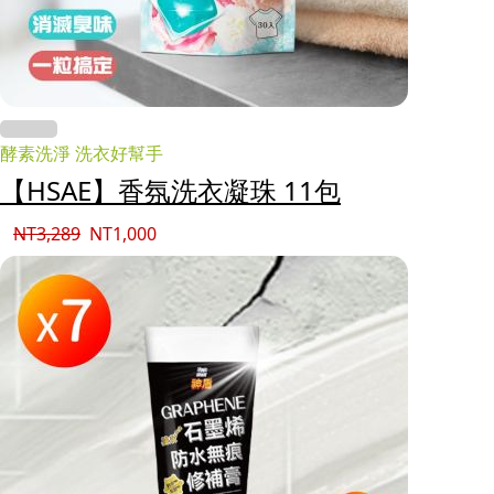
酵素洗淨 洗衣好幫手
【HSAE】香氛洗衣凝珠 11包
NT
3,289
NT
1,000