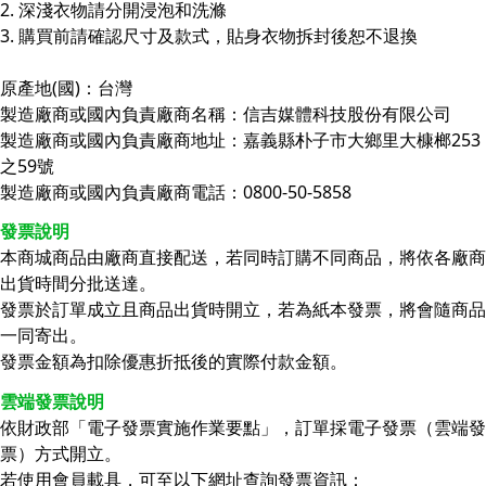
2. 深淺衣物請分開浸泡和洗滌
3. 購買前請確認尺寸及款式，貼身衣物拆封後恕不退換
原產地(國)：台灣
製造廠商或國內負責廠商名稱：信吉媒體科技股份有限公司
製造廠商或國內負責廠商地址：嘉義縣朴子市大鄉里大槺榔253
之59號
製造廠商或國內負責廠商電話：0800-50-5858
發票說明
本商城商品由廠商直接配送，若同時訂購不同商品，將依各廠商
出貨時間分批送達。
發票於訂單成立且商品出貨時開立，若為紙本發票，將會隨商品
一同寄出。
發票金額為扣除優惠折抵後的實際付款金額。
雲端發票說明
依財政部「電子發票實施作業要點」，訂單採電子發票（雲端發
票）方式開立。
若使用會員載具，可至以下網址查詢發票資訊：