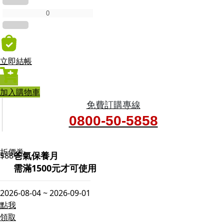
立即結帳
加入購物車
免費訂購專線
0800-50-5858
折價券
爸氣保養月
$88
需滿1500元才可使用
2026-08-04 ~ 2026-09-01
點我
領取