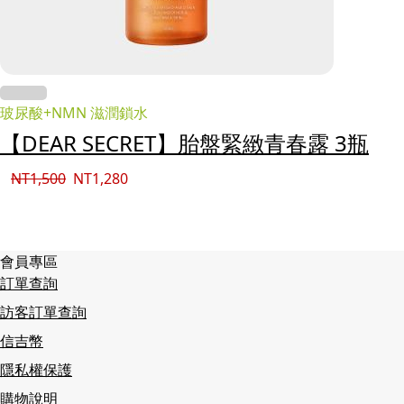
玻尿酸+NMN 滋潤鎖水
【DEAR SECRET】胎盤緊緻青春露 3瓶
NT
1,500
NT
1,280
會員專區
訂單查詢
訪客訂單查詢
信吉幣
隱私權保護
購物說明