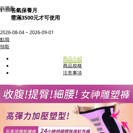
折價券
爸氣保養月
$188
需滿3500元才可使用
2026-08-04 ~ 2026-09-01
點我
領取
商品介紹
商品規格
注意事項