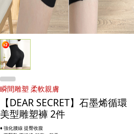
瞬間雕塑 柔軟親膚
【DEAR SECRET】石墨烯循環
美型雕塑褲 2件
♦ 強化腰線 提臀收腹