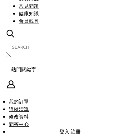
常見問題
健康知識
會員載具
╳
熱門關鍵字：
我的訂單
追蹤清單
修改資料
問答中心
登入
註冊