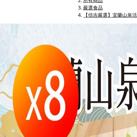
所有商品
嚴選食品
【信吉嚴選】宜蘭山泉活