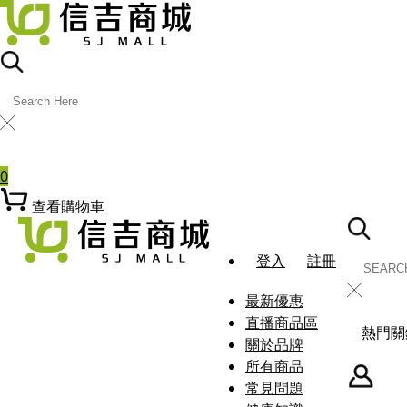
╳
熱門關鍵字
0
查看購物車
登入
註冊
╳
最新優惠
直播商品區
熱門關
關於品牌
所有商品
常見問題