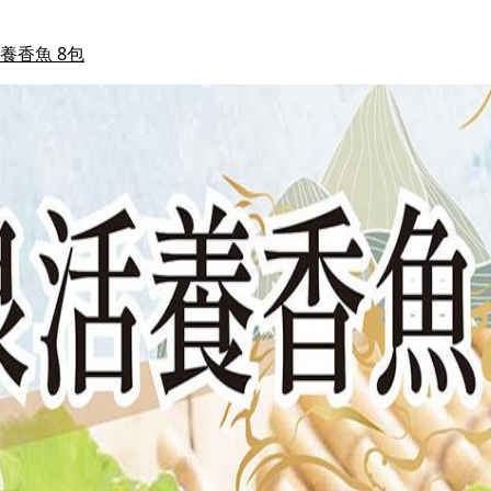
養香魚 8包