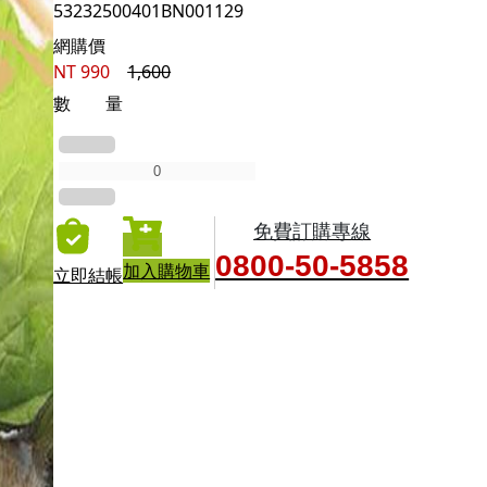
53232500401BN001129
網購價
NT
990
1,600
數 量
免費訂購專線
0800-50-5858
加入購物車
立即結帳