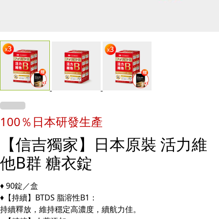
100％日本研發生產
【信吉獨家】日本原裝 活力維
他B群 糖衣錠
♦ 90錠／盒
♦【持續】BTDS 脂溶性B1：
持續釋放，維持穩定高濃度，續航力佳。