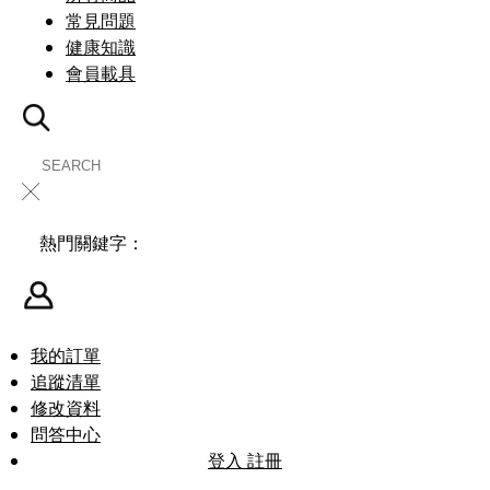
常見問題
健康知識
會員載具
╳
熱門關鍵字：
我的訂單
追蹤清單
修改資料
問答中心
登入
註冊