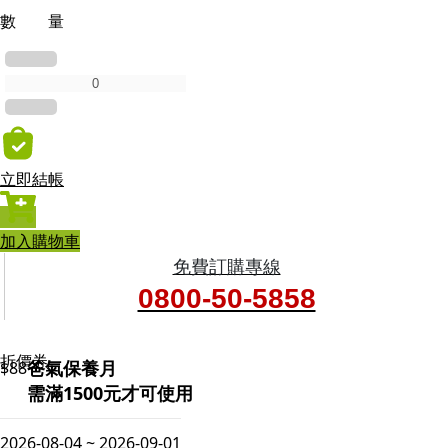
數 量
立即結帳
加入購物車
免費訂購專線
0800-50-5858
折價券
爸氣保養月
$88
需滿1500元才可使用
2026-08-04 ~ 2026-09-01