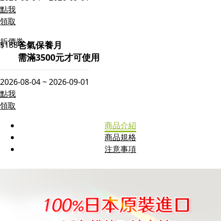
點我
領取
折價券
爸氣保養月
$188
需滿3500元才可使用
2026-08-04 ~ 2026-09-01
點我
領取
商品介紹
商品規格
注意事項