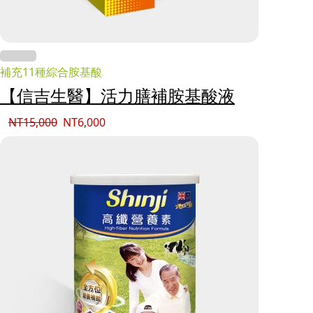
補充11種綜合胺基酸
【信吉生醫】活力膳補胺基酸液
NT
15,000
NT
6,000