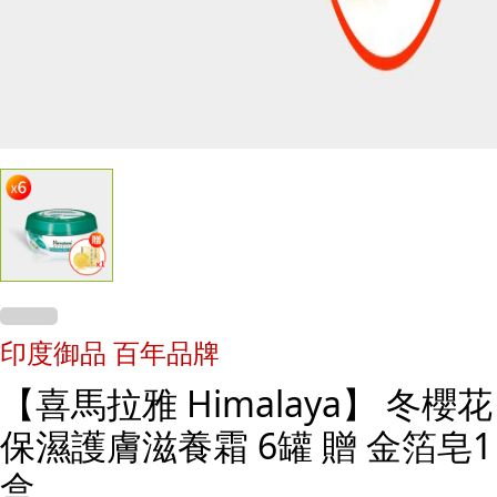
印度御品 百年品牌
【喜馬拉雅 Himalaya】 冬櫻花
保濕護膚滋養霜 6罐 贈 金箔皂1
盒