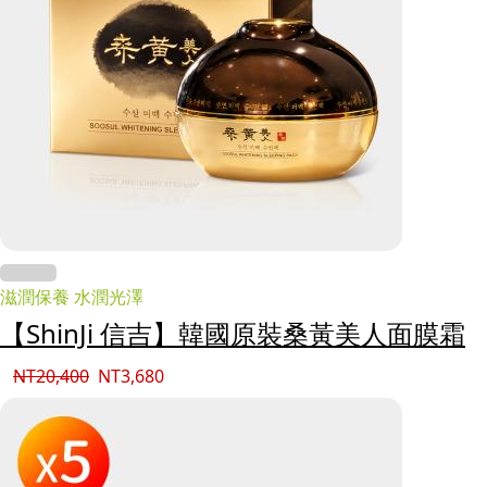
滋潤保養 水潤光澤
【ShinJi 信吉】韓國原裝桑黃美人面膜霜
NT
20,400
NT
3,680