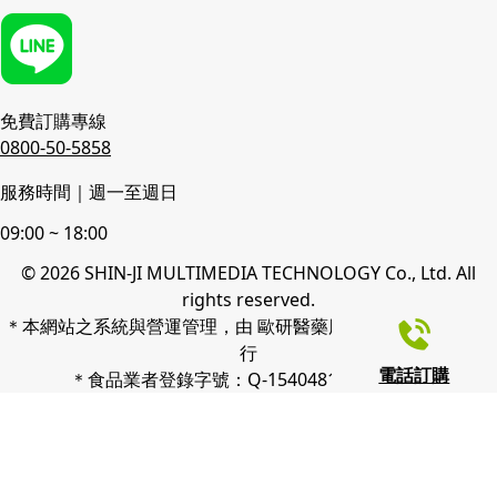
免費訂購專線
0800-50-5858
服務時間｜週一至週日
09:00 ~ 18:00
© 2026 SHIN-JI MULTIMEDIA TECHNOLOGY Co., Ltd. All
rights reserved.
＊本網站之系統與營運管理，由 歐研醫藥股份有限公司 協助執
行
電話訂購
＊食品業者登錄字號：Q-154048121-00000-9
我們使用 cookies 來了解您如何使用我們的網站並改善您的體
驗。 繼續使用我們的網站，即表示您接受我們使用 cookies，
點此查看
隱私政策
。