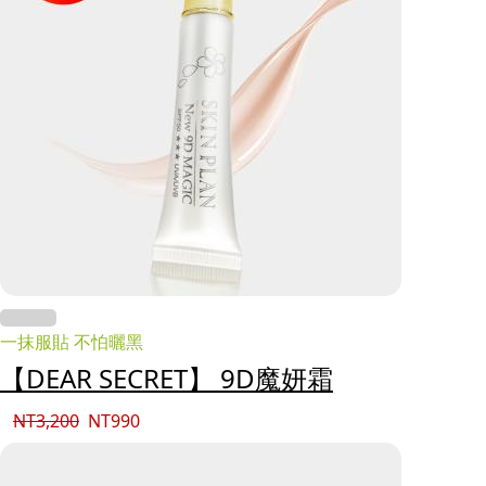
一抹服貼 不怕曬黑
【DEAR SECRET】 9D魔妍霜
NT
3,200
NT
990