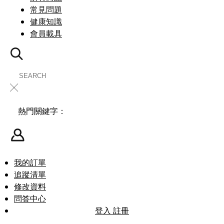
常見問題
健康知識
會員載具
╳
熱門關鍵字：
我的訂單
追蹤清單
修改資料
問答中心
登入
註冊