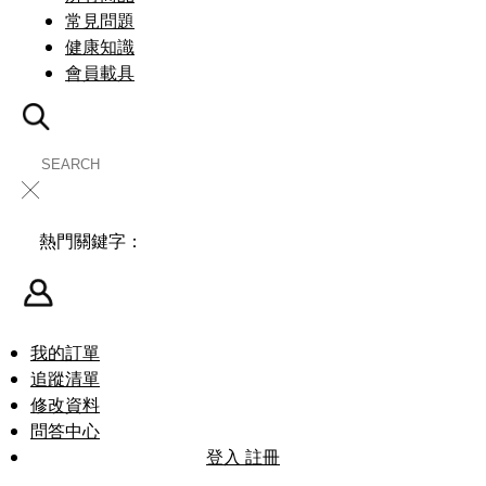
常見問題
健康知識
會員載具
╳
熱門關鍵字：
我的訂單
追蹤清單
修改資料
問答中心
登入
註冊