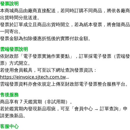
發票說明
本商城商品由廠商直接配送，若同時訂購不同商品，將依各廠商
出貨時間分批送達。
發票於訂單成立且商品出貨時開立，若為紙本發票，將會隨商品
一同寄出。
發票金額為扣除優惠折抵後的實際付款金額。
雲端發票說明
依財政部「電子發票實施作業要點」，訂單採電子發票（雲端發
票）方式開立。
若使用會員載具，可至以下網址查詢發票資訊：
https://einvoice.sjtech.com.tw
...
雲端發票資料亦會依規定上傳至財政部電子發票整合服務平台。
售後服務
商品享有 7 天鑑賞期（非試用期）。
若於鑑賞期內發現新品瑕疵，可至「會員中心 → 訂單查詢」申
請更換新品。
客服中心