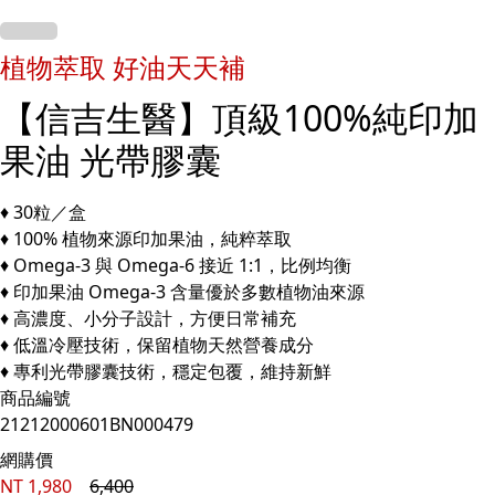
植物萃取 好油天天補
【信吉生醫】頂級100%純印加
果油 光帶膠囊
♦ 30粒／盒
♦ 100% 植物來源印加果油，純粹萃取
♦ Omega-3 與 Omega-6 接近 1:1，比例均衡
♦ 印加果油 Omega-3 含量優於多數植物油來源
♦ 高濃度、小分子設計，方便日常補充
♦ 低溫冷壓技術，保留植物天然營養成分
♦ 專利光帶膠囊技術，穩定包覆，維持新鮮
商品編號
21212000601BN000479
網購價
NT
1,980
6,400