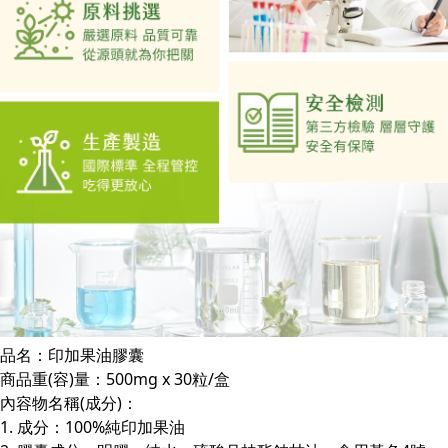
品名：印加果油膠囊
商品重(容)量：500mg x 30粒/盒
內容物名稱(成分)：
1. 成分：100%純印加果油