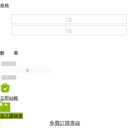
規格
1盒
5盒
數 量
立即結帳
加入購物車
免費訂購專線