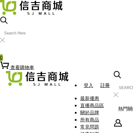
╳
熱門關鍵字
0
查看購物車
登入
註冊
╳
最新優惠
直播商品區
熱門關
關於品牌
所有商品
常見問題