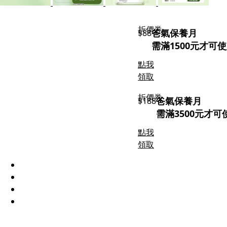
折價券
爸氣保養月
$88
需滿1500元才可
點我
領取
折價券
爸氣保養月
$188
需滿3500元才可
點我
領取