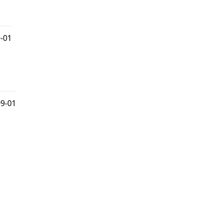
9-01
09-01