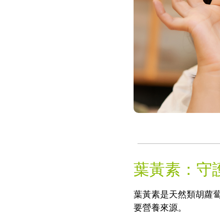
葉黃素：守
葉黃素是天然類胡蘿
要營養來源。