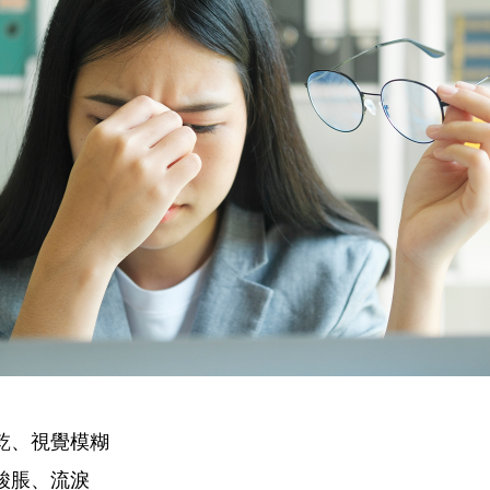
乾、視覺模糊
酸脹、流淚