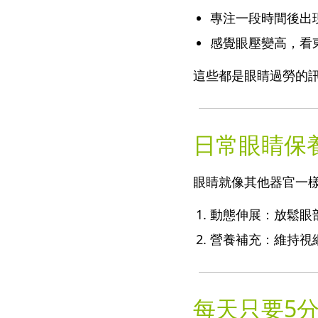
專注一段時間後出
感覺眼壓變高，看
這些都是眼睛過勞的
日常眼睛保
眼睛就像其他器官一
動態伸展：放鬆眼
營養補充：維持視
每天只要5