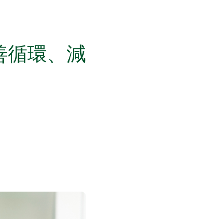
善循環、減