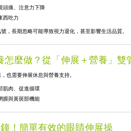
現頭痛、注意力下降
東西吃力
訊號，長期忽略可能導致視力退化，甚至影響生活品質。
養怎麼做？從「伸展＋營養」雙
樣，也需要伸展休息與營養支持。
部肌肉、促進循環
網膜與黃斑部機能
分鐘！簡單有效的眼睛伸展操