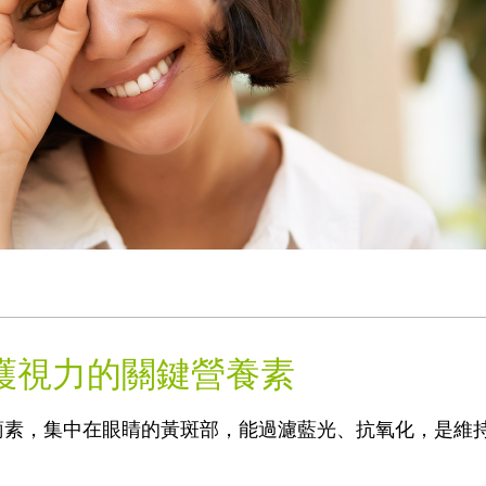
護視力的關鍵營養素
蔔素，集中在眼睛的黃斑部，能過濾藍光、抗氧化，是維