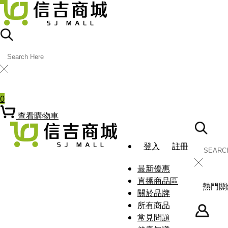
╳
熱門關鍵字
0
查看購物車
登入
註冊
╳
最新優惠
直播商品區
熱門關
關於品牌
所有商品
常見問題