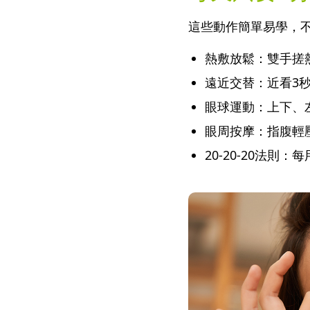
這些動作簡單易學，
熱敷放鬆：雙手搓
遠近交替：近看3秒
眼球運動：上下、
眼周按摩：指腹輕
20-20-20法則