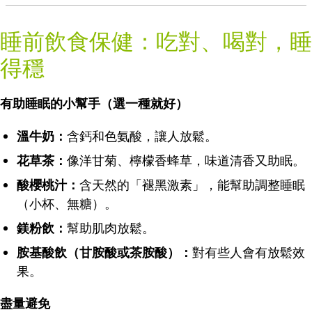
睡前飲食保健：吃對、喝對，睡
得穩
有助睡眠的小幫手（選一種就好）
溫牛奶：
含鈣和色氨酸，讓人放鬆。
花草茶：
像洋甘菊、檸檬香蜂草，味道清香又助眠。
酸櫻桃汁：
含天然的「褪黑激素」，能幫助調整睡眠
（小杯、無糖）。
鎂粉飲：
幫助肌肉放鬆。
胺基酸飲（甘胺酸或茶胺酸）：
對有些人會有放鬆效
果。
盡量避免