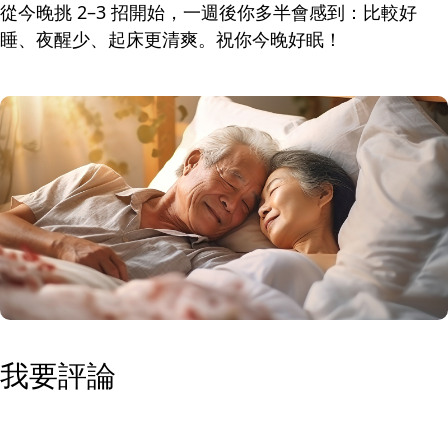
從今晚挑 2–3 招開始，一週後你多半會感到：比較好
睡、夜醒少、起床更清爽。祝你今晚好眠！
我要評論