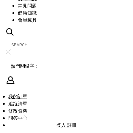
常見問題
健康知識
會員載具
╳
熱門關鍵字：
我的訂單
追蹤清單
修改資料
問答中心
登入
註冊