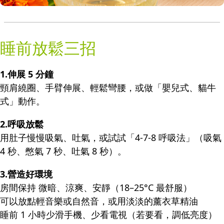
睡前放鬆三招
1.伸展 5 分鐘
頸肩繞圈、手臂伸展、輕鬆彎腰，或做「嬰兒式、貓牛
式」動作。
2.呼吸放鬆
用肚子慢慢吸氣、吐氣，或試試「4-7-8 呼吸法」（吸氣
4 秒、憋氣 7 秒、吐氣 8 秒）。
3.營造好環境
房間保持 微暗、涼爽、安靜（18–25°C 最舒服）
可以放點輕音樂或自然音，或用淡淡的薰衣草精油
睡前 1 小時少滑手機、少看電視（若要看，調低亮度）