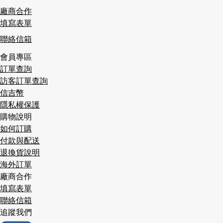
廠商合作
填寫表單
聯絡信箱
會員專區
訂單查詢
訪客訂單查詢
信吉幣
隱私權保護
購物說明
如何訂購
付款與配送
退換貨說明
海外訂單
廠商合作
填寫表單
聯絡信箱
追蹤我們