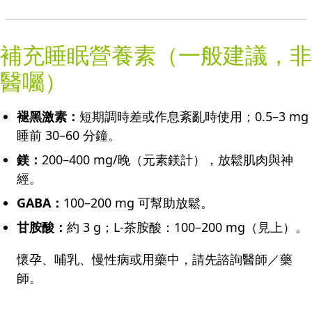
補充睡眠營養素（一般建議，非
醫囑）
褪黑激素：
短期調時差或作息紊亂時使用；0.5–3 mg
睡前 30–60 分鐘。
鎂：
200–400 mg/晚（元素鎂計），放鬆肌肉與神
經。
GABA：
100–200 mg 可幫助放鬆。
甘胺酸：
約 3 g；L-茶胺酸：100–200 mg（見上）。
懷孕、哺乳、慢性病或用藥中，請先諮詢醫師／藥
師。