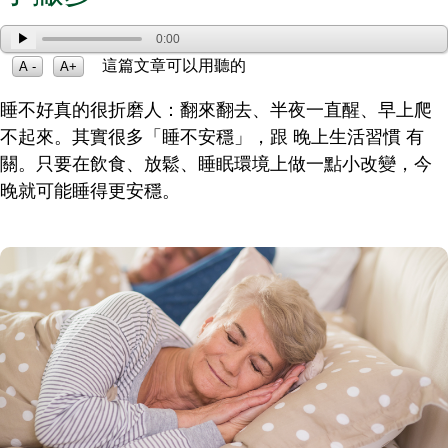
▶
0:00
這篇文章可以用聽的
A -
A+
睡不好真的很折磨人：翻來翻去、半夜一直醒、早上爬
不起來。其實很多「睡不安穩」，跟 晚上生活習慣 有
關。只要在飲食、放鬆、睡眠環境上做一點小改變，今
晚就可能睡得更安穩。