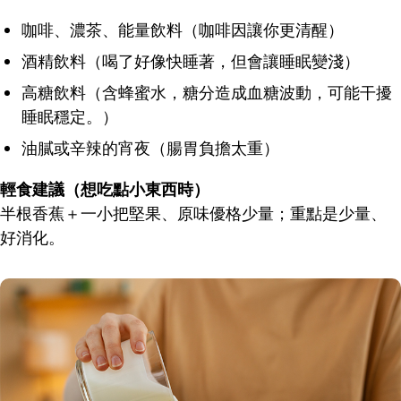
咖啡、濃茶、能量飲料（咖啡因讓你更清醒）
酒精飲料（喝了好像快睡著，但會讓睡眠變淺）
高糖飲料（含蜂蜜水，糖分造成血糖波動，可能干擾
睡眠穩定。）
油膩或辛辣的宵夜（腸胃負擔太重）
輕食建議（想吃點小東西時）
半根香蕉＋一小把堅果、原味優格少量；重點是少量、
好消化。