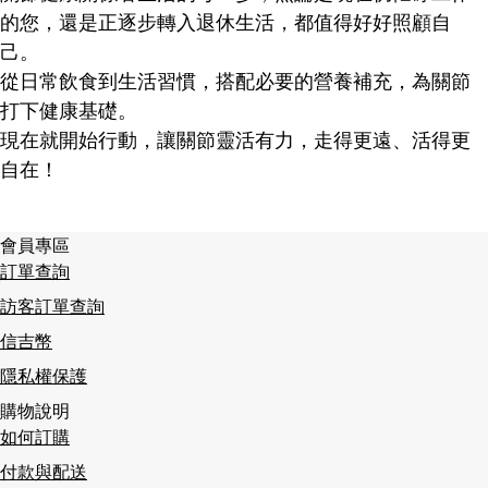
的您，還是正逐步轉入退休生活，都值得好好照顧自
己。
從日常飲食到生活習慣，搭配必要的營養補充，為關節
打下健康基礎。
現在就開始行動，讓關節靈活有力，走得更遠、活得更
自在！
會員專區
訂單查詢
訪客訂單查詢
信吉幣
隱私權保護
購物說明
如何訂購
付款與配送