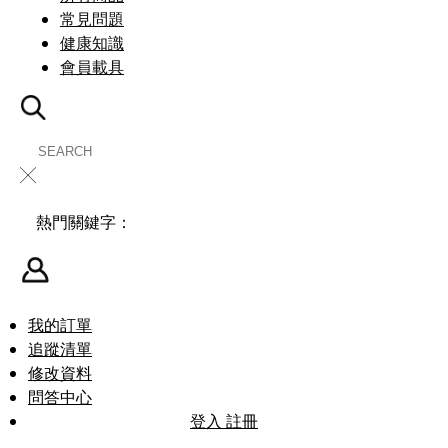
常見問題
健康知識
會員載具
╳
熱門關鍵字：
我的訂單
追蹤清單
修改資料
問答中心
登入
註冊