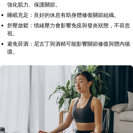
強化肌力、保護關節。
睡眠充足：良好的休息有助身體修復關節組織。
舒壓放鬆：情緒壓力會影響免疫與發炎狀態，不容忽
視。
避免菸酒：尼古丁與酒精可能影響關節修復與體內循
環。