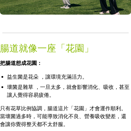
腸道就像一座「花園」
把腸道想成花園：
益生菌是花朵 ，讓環境充滿活力。
壞菌是雜草 ，一旦太多，就會影響消化、吸收，甚至
讓人覺得容易疲倦。
只有花草比例協調，腸道這片「花園」才會運作順利。
當壞菌過多時，可能導致消化不良、營養吸收變差，還
會讓你覺得整天都不太舒服。