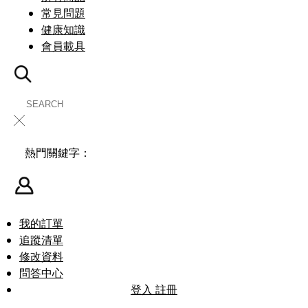
常見問題
健康知識
會員載具
╳
熱門關鍵字：
我的訂單
追蹤清單
修改資料
問答中心
登入
註冊