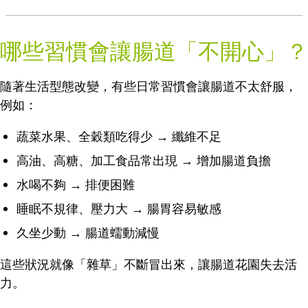
哪些習慣會讓腸道「不開心」？
隨著生活型態改變，有些日常習慣會讓腸道不太舒服，
例如：
蔬菜水果、全穀類吃得少 → 纖維不足
高油、高糖、加工食品常出現 → 增加腸道負擔
水喝不夠 → 排便困難
睡眠不規律、壓力大 → 腸胃容易敏感
久坐少動 → 腸道蠕動減慢
這些狀況就像「雜草」不斷冒出來，讓腸道花園失去活
力。