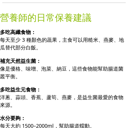
營養師的日常保養建議
多吃高纖食物：
每天至少 3 種顏色的蔬果，主食可以用糙米、燕麥、地
瓜替代部分白飯。
補充天然益生菌：
像是優格、味噌、泡菜、納豆，這些食物能幫助腸道菌
叢平衡。
多吃益生元食物：
洋蔥、蒜頭、香蕉、蘆筍、燕麥，是益生菌最愛的食物
來源。
水分要夠：
每天大約 1500–2000ml，幫助腸道蠕動。