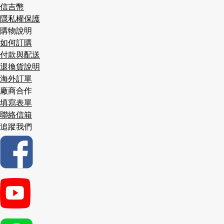
信吉幣
隱私權保護
購物說明
如何訂購
付款與配送
退換貨說明
海外訂單
廠商合作
填寫表單
聯絡信箱
追蹤我們