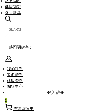
常見問題
健康知識
會員載具
╳
熱門關鍵字：
我的訂單
追蹤清單
修改資料
問答中心
登入
註冊
0
查看購物車