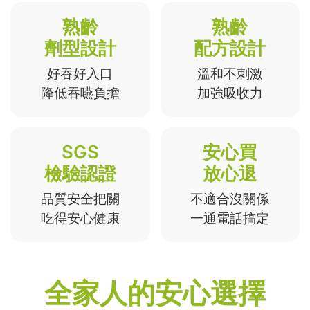
熟齡
熟齡
劑型設計
配方設計
好吞好入口
溫和不刺激
降低吞嚥負擔
加強吸收力
SGS
安心買
檢驗認證
放心退
品質安全把關
不適合沒關係
吃得安心健康
一通電話搞定
全家人的安心選擇